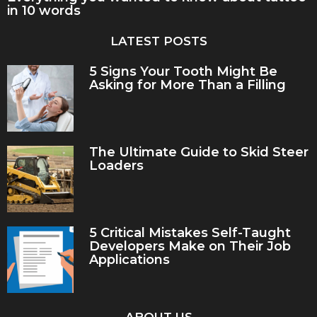
in 10 words
LATEST POSTS
5 Signs Your Tooth Might Be
Asking for More Than a Filling
The Ultimate Guide to Skid Steer
Loaders
5 Critical Mistakes Self-Taught
Developers Make on Their Job
Applications
ABOUT US