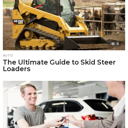
8
AUTO
The Ultimate Guide to Skid Steer
Loaders