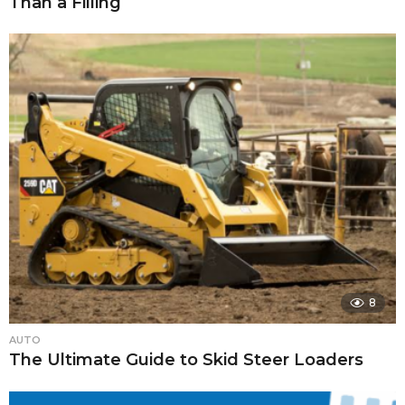
Than a Filling
8
AUTO
The Ultimate Guide to Skid Steer Loaders