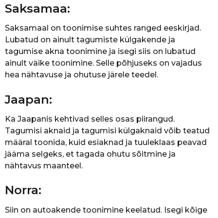
Saksamaa:
Saksamaal on toonimise suhtes ranged eeskirjad.
Lubatud on ainult tagumiste külgakende ja
tagumise akna toonimine ja isegi siis on lubatud
ainult väike toonimine. Selle põhjuseks on vajadus
hea nähtavuse ja ohutuse järele teedel.
Jaapan:
Ka Jaapanis kehtivad selles osas piirangud.
Tagumisi aknaid ja tagumisi külgaknaid võib teatud
määral toonida, kuid esiaknad ja tuuleklaas peavad
jääma selgeks, et tagada ohutu sõitmine ja
nähtavus maanteel.
Norra:
Siin on autoakende toonimine keelatud. Isegi kõige