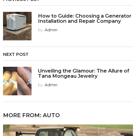
How to Guide: Choosing a Generator
Installation and Repair Company
by
Admin
NEXT POST
Unveiling the Glamour: The Allure of
Tana Mongeau Jewelry
by
Admin
MORE FROM:
AUTO